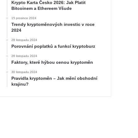
Krypto Karta Česko 2026: Jak Platit
Bitcoinem a Ethereem Všude
15 prosince 2024
Trendy kryptoměnových investic v roce
2024
28 listopadu 2024
Porovnání poplatků a funkcí kryptoburz
26 listopadu 2024
Faktory, které hýbou cenou kryptoměn
30 listopadu 2024
Pravidla kryptoměn – Jak mění obchodní
krajinu?