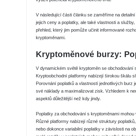
V následující části článku se zaměříme na detail
jejich ceny a poplatky, ale také vlastnosti a služb
přehled, který jim pomůže učinit informované rozh
kryptoměnami.
Kryptoměnové burzy: Pop
V dynamickém světě kryptoměn se obchodování st
Kryptoobchodní platformy nabízejí širokou škálu slu
Porovnání poplatků a vlastností jednotlivých burz j
své náklady a maximalizovat zisk. Vzhledem k ne
aspektů důležitější než kdy jindy.
Poplatky za obchodování s kryptoměnami mohou výr
Různé platformy nabízejí různé struktury poplatků,
nebo dokonce variabilní poplatky v závislosti na 