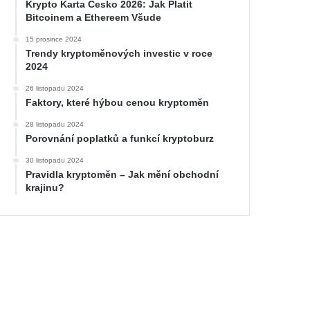
Krypto Karta Česko 2026: Jak Platit
Bitcoinem a Ethereem Všude
15 prosince 2024
Trendy kryptoměnových investic v roce
2024
26 listopadu 2024
Faktory, které hýbou cenou kryptoměn
28 listopadu 2024
Porovnání poplatků a funkcí kryptoburz
30 listopadu 2024
Pravidla kryptoměn – Jak mění obchodní
krajinu?