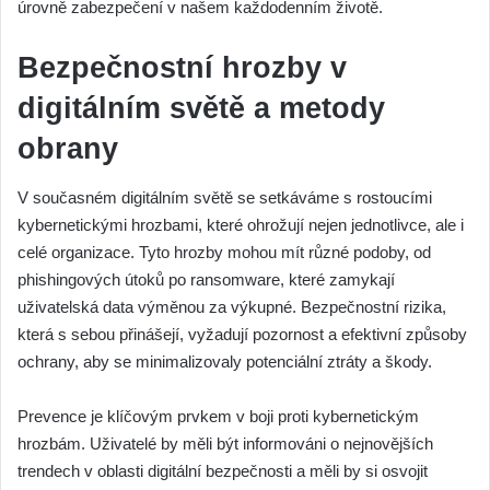
úrovně zabezpečení v našem každodenním životě.
Bezpečnostní hrozby v
digitálním světě a metody
obrany
V současném digitálním světě se setkáváme s rostoucími
kybernetickými hrozbami, které ohrožují nejen jednotlivce, ale i
celé organizace. Tyto hrozby mohou mít různé podoby, od
phishingových útoků po ransomware, které zamykají
uživatelská data výměnou za výkupné. Bezpečnostní rizika,
která s sebou přinášejí, vyžadují pozornost a efektivní způsoby
ochrany, aby se minimalizovaly potenciální ztráty a škody.
Prevence je klíčovým prvkem v boji proti kybernetickým
hrozbám. Uživatelé by měli být informováni o nejnovějších
trendech v oblasti digitální bezpečnosti a měli by si osvojit