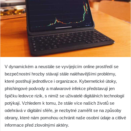
V dynamickém a neustále se vyvíjejícím online prostředí se
bezpečnostní hrozby stávají stále naléhavějšími problémy,
které postihují jednotlivce i organizace. Kybernetické útoky,
phishingové podvody a malwarové infekce představují jen
špičku ledovce rizik, s nimiž se uživatelé digitálních technologií
potýkají. Vzhledem k tomu, že stále více našich životů se
odehrává v digitální sféře, je nezbytné zaměřit se na způsoby
obrany, které nám pomohou ochránit naše osobní údaje a citlivé
informace před zlovolnými aktéry.