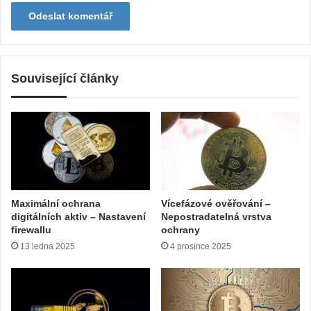
Související články
Maximální ochrana
Vícefázové ověřování –
digitálních aktiv – Nastavení
Nepostradatelná vrstva
firewallu
ochrany
13 ledna 2025
4 prosince 2025