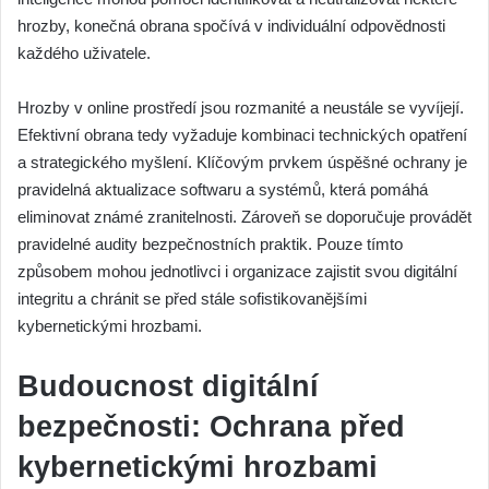
hrozby, konečná obrana spočívá v individuální odpovědnosti
každého uživatele.
Hrozby v online prostředí jsou rozmanité a neustále se vyvíjejí.
Efektivní obrana tedy vyžaduje kombinaci technických opatření
a strategického myšlení. Klíčovým prvkem úspěšné ochrany je
pravidelná aktualizace softwaru a systémů, která pomáhá
eliminovat známé zranitelnosti. Zároveň se doporučuje provádět
pravidelné audity bezpečnostních praktik. Pouze tímto
způsobem mohou jednotlivci i organizace zajistit svou digitální
integritu a chránit se před stále sofistikovanějšími
kybernetickými hrozbami.
Budoucnost digitální
bezpečnosti: Ochrana před
kybernetickými hrozbami