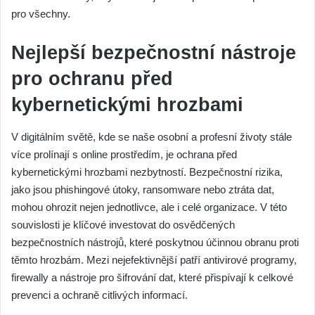
pro všechny.
Nejlepší bezpečnostní nástroje
pro ochranu před
kybernetickými hrozbami
V digitálním světě, kde se naše osobní a profesní životy stále
více prolínají s online prostředím, je ochrana před
kybernetickými hrozbami nezbytností. Bezpečnostní rizika,
jako jsou phishingové útoky, ransomware nebo ztráta dat,
mohou ohrozit nejen jednotlivce, ale i celé organizace. V této
souvislosti je klíčové investovat do osvědčených
bezpečnostních nástrojů, které poskytnou účinnou obranu proti
těmto hrozbám. Mezi nejefektivnější patří antivirové programy,
firewally a nástroje pro šifrování dat, které přispívají k celkové
prevenci a ochraně citlivých informací.