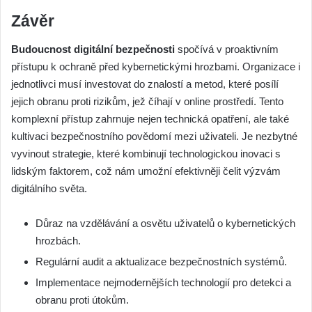
Závěr
Budoucnost digitální bezpečnosti
spočívá v proaktivním
přístupu k ochraně před kybernetickými hrozbami. Organizace i
jednotlivci musí investovat do znalostí a metod, které posílí
jejich obranu proti rizikům, jež číhají v online prostředí. Tento
komplexní přístup zahrnuje nejen technická opatření, ale také
kultivaci bezpečnostního povědomí mezi uživateli. Je nezbytné
vyvinout strategie, které kombinují technologickou inovaci s
lidským faktorem, což nám umožní efektivněji čelit výzvám
digitálního světa.
Důraz na vzdělávání a osvětu uživatelů o kybernetických
hrozbách.
Regulární audit a aktualizace bezpečnostních systémů.
Implementace nejmodernějších technologií pro detekci a
obranu proti útokům.