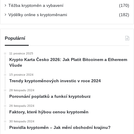
Těžba kryptoměn a vybavení
(170)
Výdělky online s kryptoměnami
(182)
Populární
11 prosince 2025
Krypto Karta Česko 2026: Jak Platit Bitcoinem a Ethereem
Všude
15 prosince 2024
Trendy kryptoměnových investic v roce 2024
28 listopadu 2024
Porovnání poplatků a funkcí kryptoburz
26 listopadu 2024
Faktory, které hýbou cenou kryptoměn
30 listopadu 2024
Pravidla kryptoměn – Jak mění obchodní krajinu?