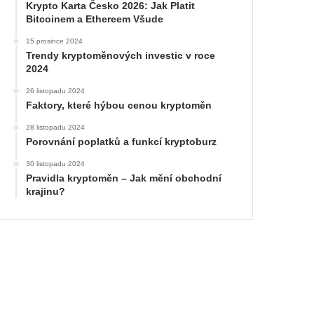
Krypto Karta Česko 2026: Jak Platit
Bitcoinem a Ethereem Všude
15 prosince 2024
Trendy kryptoměnových investic v roce
2024
26 listopadu 2024
Faktory, které hýbou cenou kryptoměn
28 listopadu 2024
Porovnání poplatků a funkcí kryptoburz
30 listopadu 2024
Pravidla kryptoměn – Jak mění obchodní
krajinu?