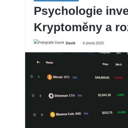
Psychologie inve
Kryptoměny a ro
David
6 února 2025