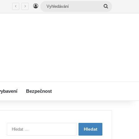
Přihlášení
Vyhledávání
vybavení
Bezpečnost
V
y