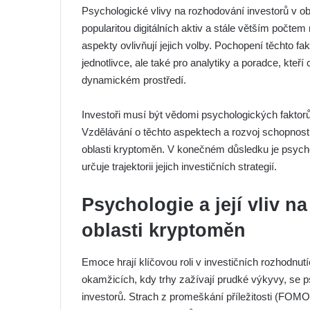
Psychologické vlivy na rozhodování investorů v ob
popularitou digitálních aktiv a stále větším počtem
aspekty ovlivňují jejich volby. Pochopení těchto 
jednotlivce, ale také pro analytiky a poradce, kteř
dynamickém prostředí.
Investoři musí být vědomi psychologických faktorů 
Vzdělávání o těchto aspektech a rozvoj schopnost
oblasti kryptoměn. V konečném důsledku je psycho
určuje trajektorii jejich investičních strategií.
Psychologie a její vliv n
oblasti kryptoměn
Emoce hrají klíčovou roli v investičních rozhodnu
okamžicích, kdy trhy zažívají prudké výkyvy, se 
investorů. Strach z promeškání příležitosti (FOM