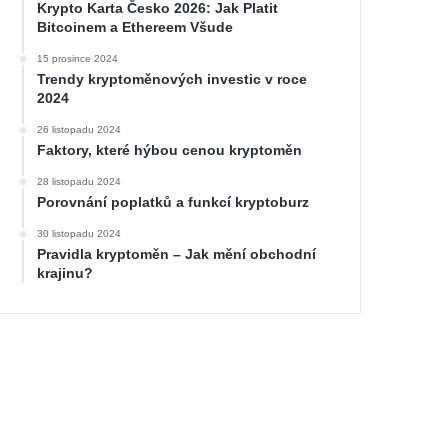
Krypto Karta Česko 2026: Jak Platit
Bitcoinem a Ethereem Všude
15 prosince 2024
Trendy kryptoměnových investic v roce
2024
26 listopadu 2024
Faktory, které hýbou cenou kryptoměn
28 listopadu 2024
Porovnání poplatků a funkcí kryptoburz
30 listopadu 2024
Pravidla kryptoměn – Jak mění obchodní
krajinu?