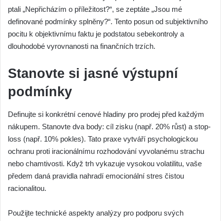
ptali „Nepřicházím o příležitost?“, se zeptáte „Jsou mé
definované podmínky splněny?“. Tento posun od subjektivního
pocitu k objektivnímu faktu je podstatou sebekontroly a
dlouhodobé vyrovnanosti na finančních trzích.
Stanovte si jasné výstupní
podmínky
Definujte si konkrétní cenové hladiny pro prodej před každým
nákupem. Stanovte dva body: cíl zisku (např. 20% růst) a stop-
loss (např. 10% pokles). Tato praxe vytváří psychologickou
ochranu proti iracionálnímu rozhodování vyvolanému strachu
nebo chamtivosti. Když trh vykazuje vysokou volatilitu, vaše
předem daná pravidla nahradí emocionální stres čistou
racionalitou.
Použijte technické aspekty analýzy pro podporu svých