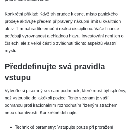
Konkrétní příklad: Když trh prudce klesne, místo panického
prodeje aktivujte předem připravený nákupní limit u kvalitních
aktiv. Tím nahradíte emoční reakci disciplínou. Vaše finance
potřebují vyrovnanost a chladnou hlavu. Investování není jen o
číslech, ale z velké části o zvládnutí těchto aspektů vlastní
mysli.
Předdefinujte svá pravidla
vstupu
Vytvořte si písemný seznam podmínek, které musí být splněny,
než vstoupíte do jakékoli pozice. Tento seznam je vaší
ochranou proti iracionálním rozhodnutím řízeným strachem
nebo chamtivostí. Konkrétně definujte:
Technické parametry: Vstupujte pouze při proražení