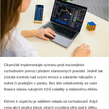
Okamžitě implementujte ochranu proti iracionálním
rozhodnutím pomocí předem stanovených pravidel. Jedině tak
získáte kontrolu nad svými emoce a zabráníte nákupům v
euforii či prodejům z paniky. Bez této sebekontroly se vaše
finance stanou rukojmím tržnÍ volatility a stádovému efektu.
Klíčem k úspěchu je oddělení nálada od rozhodovánÍ. Když
cena akcií prudce klesá, strach vyvolává silný pud k útěku.