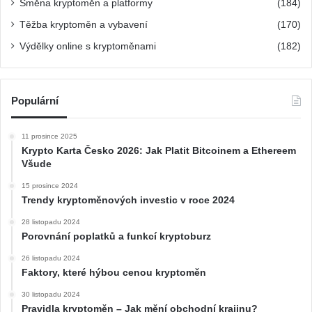
Směna kryptoměn a platformy
(184)
Těžba kryptoměn a vybavení
(170)
Výdělky online s kryptoměnami
(182)
Populární
11 prosince 2025
Krypto Karta Česko 2026: Jak Platit Bitcoinem a Ethereem
Všude
15 prosince 2024
Trendy kryptoměnových investic v roce 2024
28 listopadu 2024
Porovnání poplatků a funkcí kryptoburz
26 listopadu 2024
Faktory, které hýbou cenou kryptoměn
30 listopadu 2024
Pravidla kryptoměn – Jak mění obchodní krajinu?