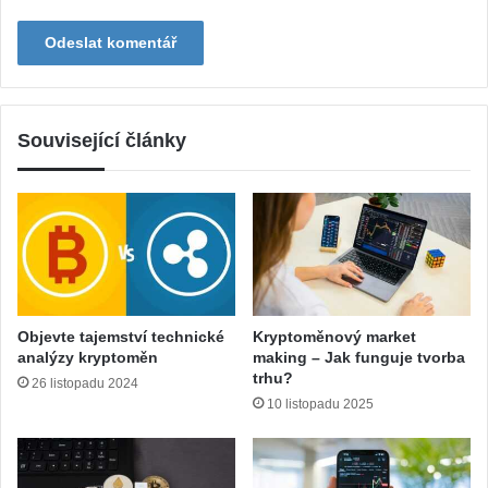
Související články
Objevte tajemství technické
Kryptoměnový market
analýzy kryptoměn
making – Jak funguje tvorba
trhu?
26 listopadu 2024
10 listopadu 2025