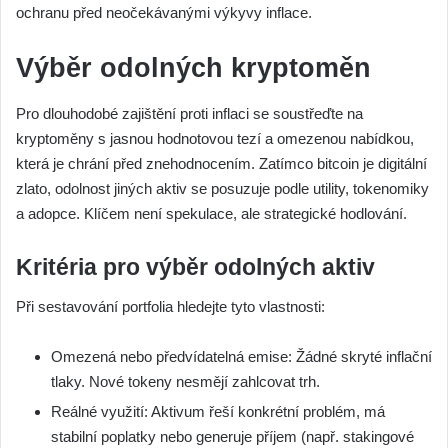
ochranu před neočekávanými výkyvy inflace.
Výběr odolných kryptoměn
Pro dlouhodobé zajištění proti inflaci se soustřeďte na
kryptoměny s jasnou hodnotovou tezí a omezenou nabídkou,
která je chrání před znehodnocením. Zatímco bitcoin je digitální
zlato, odolnost jiných aktiv se posuzuje podle utility, tokenomiky
a adopce. Klíčem není spekulace, ale strategické hodlování.
Kritéria pro výběr odolných aktiv
Při sestavování portfolia hledejte tyto vlastnosti:
Omezená nebo předvídatelná emise: Žádné skryté inflační
tlaky. Nové tokeny nesmějí zahlcovat trh.
Reálné využití: Aktivum řeší konkrétní problém, má
stabilní poplatky nebo generuje příjem (např. stakingové