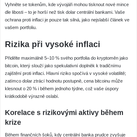
Vyhněte se tokenům, kde vývojáři mohou tisknout nové mince
dle libosti – to je horší než tisk dolar centrální bankami. Vaše
ochrana proti inflaci je pouze tak silná, jako nejslabší článek ve
vašem portfoliu.
Rizika při vysoké inflaci
Přidělte maximálně 5–10 % svého portfolia do kryptoměn jako
bitcoin, který slouží jako spekulativní doplněk k tradičnímu
zajištění proti inflaci. Hlavní riziko spočívá v vysoké volatilitě;
zatímco dolar ztrácí hodnotu postupně, cena bitcoinu může
klesnout o 20 % i během jednoho týdne, což vaše úspory
krátkodobě výrazně oslabí.
Korelace s rizikovými aktivy během
krize
Během finančních šoků, kdy centrální banka prudce zvyšuje