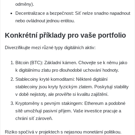
odměny).
Decentralizace a bezpečnost: Síť nelze snadno napadnout
nebo ovládnout jednou entitou.
Konkrétní příklady pro vaše portfolio
Diverzifikujte mezi různé typy digitálních aktiv:
Bitcoin (BTC): Základní kámen. Chovejte se k němu jako
k digitálnímu zlatu pro dlouhodobé uchování hodnoty.
Stablecoiny kryté komoditami: Některé digitální
stablecoiny jsou kryty fyzickým zlatem. Poskytují stability
v době nejistoty, ale prověřte si kvalitu zajištění.
Kryptoměny s pevným stakingem: Ethereum a podobné
sítě umožňují pasivní příjem. Vaše investice pracuje a
chrání síť zároveň.
Riziko spočívá v projektech s nejasnou monetární politikou.