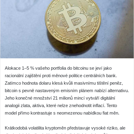
Alokace 1–5 % vašeho portfolia do bitcoinu se jeví jako
racionální zajištění proti měnové politice centrálních bank.
Zatímco hodnota dolaru klesá kvůli masivnímu tištění peněz,
bitcoin s pevně nastaveným emisním plánem nabízí alternativu.
Jeho konečné množství 21 milionů mincí vytváří digitální
analogii zlata, aktiva, které nelze znehodnotit inflací. Tento
model přímo kontrastuje s neomezenou nabídkou fiat měn.
Krátkodobá volatilita kryptoměn představuje vysoké riziko, ale