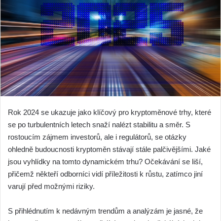
Rok 2024 se ukazuje jako klíčový pro kryptoměnové trhy, které
se po turbulentních letech snaží nalézt stabilitu a směr. S
rostoucím zájmem investorů, ale i regulátorů, se otázky
ohledně budoucnosti kryptoměn stávají stále palčivějšími. Jaké
jsou vyhlídky na tomto dynamickém trhu? Očekávání se liší,
přičemž někteří odborníci vidí příležitosti k růstu, zatímco jiní
varují před možnými riziky.
S přihlédnutím k nedávným trendům a analýzám je jasné, že