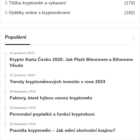
Těžba kryptoměn a vybavení
(170)
Výdělky online s kryptoměnami
(182)
Populární
11 prosince 2025
Krypto Karta Česko 2026: Jak Platit Bitcoinem a Ethereem
Všude
15 prosince 2024
Trendy kryptoměnových investic v roce 2024
26 listopadu 2024
Faktory, které hýbou cenou kryptoměn
28 listopadu 2024
Porovnání poplatků a funkcí kryptoburz
30 listopadu 2024
Pravidla kryptoměn – Jak mění obchodní krajinu?