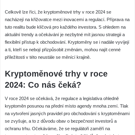
Celkově lze říci, že kryptoměnové trhy v roce 2024 se
nacházejí na křižovatce mezi inovacemi a regulací. Příprava na
tuto realitu bude klíčová pro každého investora. S ohledem na
aktuální trendy a očekávání je nezbytné mít jasnou strategii a
flexibilní přístup k obchodování. Kryptoměny se i nadále vyvíjejí
a ti, kteří se nebojí přizpůsobit změnám, mohou najít cenné
příležitosti v této neustále se měnící krajině.
Kryptoměnové trhy v roce
2024: Co nás čeká?
V roce 2024 se očekává, že regulace a legislativa ohledně
kryptoměn posunou na přední místo agendy mnoha zemí. Tlak
na vytvoření jasných pravidel pro obchodování s kryptoměnami
se zvyšuje, a to z důvodu obav o bezpečnost investorů a
ochranu trhu. Očekáváme, že se regulátoři zaměří na