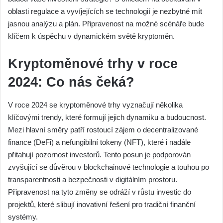
oblasti regulace a vyvíjejících se technologií je nezbytné mít
jasnou analýzu a plán. Připravenost na možné scénáře bude
klíčem k úspěchu v dynamickém světě kryptoměn.
Kryptoměnové trhy v roce
2024: Co nás čeká?
V roce 2024 se kryptoměnové trhy vyznačují několika
klíčovými trendy, které formují jejich dynamiku a budoucnost.
Mezi hlavní směry patří rostoucí zájem o decentralizované
finance (DeFi) a nefungibilní tokeny (NFT), které i nadále
přitahují pozornost investorů. Tento posun je podporován
zvyšující se důvěrou v blockchainové technologie a touhou po
transparentnosti a bezpečnosti v digitálním prostoru.
Připravenost na tyto změny se odráží v růstu investic do
projektů, které slibují inovativní řešení pro tradiční finanční
systémy.