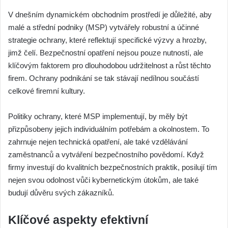
V dnešním dynamickém obchodním prostředí je důležité, aby
malé a střední podniky (MSP) vytvářely robustní a účinné
strategie ochrany, které reflektují specifické výzvy a hrozby,
jimž čelí. Bezpečnostní opatření nejsou pouze nutností, ale
klíčovým faktorem pro dlouhodobou udržitelnost a růst těchto
firem. Ochrany podnikání se tak stávají nedílnou součástí
celkové firemní kultury.
Politiky ochrany, které MSP implementují, by měly být
přizpůsobeny jejich individuálním potřebám a okolnostem. To
zahrnuje nejen technická opatření, ale také vzdělávání
zaměstnanců a vytváření bezpečnostního povědomí. Když
firmy investují do kvalitních bezpečnostních praktik, posilují tím
nejen svou odolnost vůči kybernetickým útokům, ale také
budují důvěru svých zákazníků.
Klíčové aspekty efektivní