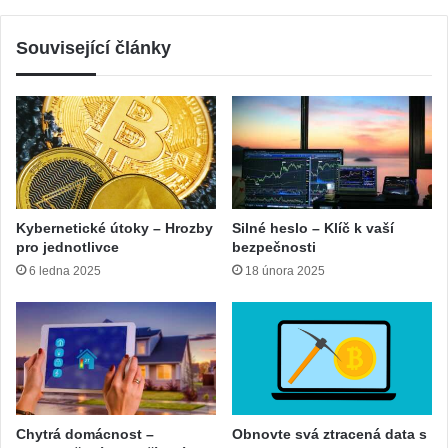
Související články
Kybernetické útoky – Hrozby
Silné heslo – Klíč k vaší
pro jednotlivce
bezpečnosti
6 ledna 2025
18 února 2025
Chytrá domácnost –
Obnovte svá ztracená data s