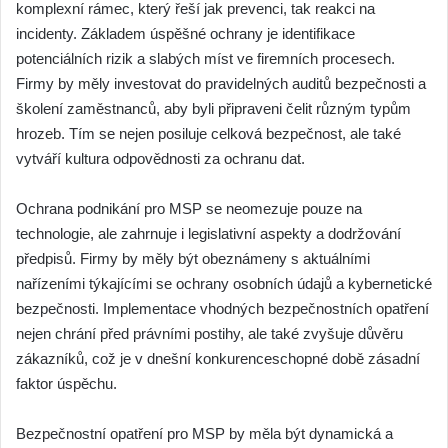
komplexní rámec, který řeší jak prevenci, tak reakci na
incidenty. Základem úspěšné ochrany je identifikace
potenciálních rizik a slabých míst ve firemních procesech.
Firmy by měly investovat do pravidelných auditů bezpečnosti a
školení zaměstnanců, aby byli připraveni čelit různým typům
hrozeb. Tím se nejen posiluje celková bezpečnost, ale také
vytváří kultura odpovědnosti za ochranu dat.
Ochrana podnikání pro MSP se neomezuje pouze na
technologie, ale zahrnuje i legislativní aspekty a dodržování
předpisů. Firmy by měly být obeznámeny s aktuálními
nařízeními týkajícími se ochrany osobních údajů a kybernetické
bezpečnosti. Implementace vhodných bezpečnostních opatření
nejen chrání před právními postihy, ale také zvyšuje důvěru
zákazníků, což je v dnešní konkurenceschopné době zásadní
faktor úspěchu.
Bezpečnostní opatření pro MSP by měla být dynamická a