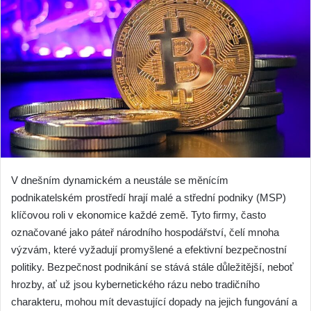
V dnešním dynamickém a neustále se měnícím
podnikatelském prostředí hrají malé a střední podniky (MSP)
klíčovou roli v ekonomice každé země. Tyto firmy, často
označované jako páteř národního hospodářství, čelí mnoha
výzvám, které vyžadují promyšlené a efektivní bezpečnostní
politiky. Bezpečnost podnikání se stává stále důležitější, neboť
hrozby, ať už jsou kybernetického rázu nebo tradičního
charakteru, mohou mít devastující dopady na jejich fungování a