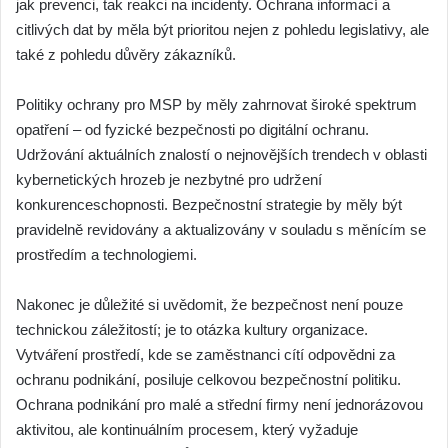
jak prevenci, tak reakci na incidenty. Ochrana informací a
citlivých dat by měla být prioritou nejen z pohledu legislativy, ale
také z pohledu důvěry zákazníků.
Politiky ochrany pro MSP by měly zahrnovat široké spektrum
opatření – od fyzické bezpečnosti po digitální ochranu.
Udržování aktuálních znalostí o nejnovějších trendech v oblasti
kybernetických hrozeb je nezbytné pro udržení
konkurenceschopnosti. Bezpečnostní strategie by měly být
pravidelně revidovány a aktualizovány v souladu s měnícím se
prostředím a technologiemi.
Nakonec je důležité si uvědomit, že bezpečnost není pouze
technickou záležitostí; je to otázka kultury organizace.
Vytváření prostředí, kde se zaměstnanci cítí odpovědni za
ochranu podnikání, posiluje celkovou bezpečnostní politiku.
Ochrana podnikání pro malé a střední firmy není jednorázovou
aktivitou, ale kontinuálním procesem, který vyžaduje