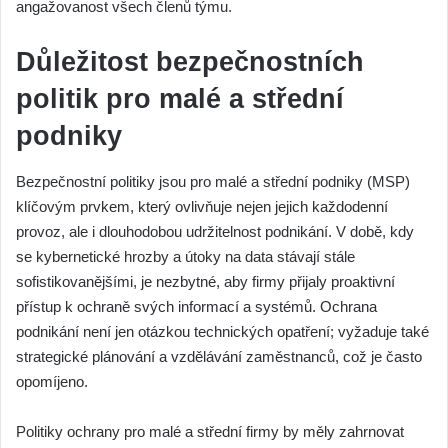
angažovanost všech členů týmu.
Důležitost bezpečnostních
politik pro malé a střední
podniky
Bezpečnostní politiky jsou pro malé a střední podniky (MSP)
klíčovým prvkem, který ovlivňuje nejen jejich každodenní
provoz, ale i dlouhodobou udržitelnost podnikání. V době, kdy
se kybernetické hrozby a útoky na data stávají stále
sofistikovanějšími, je nezbytné, aby firmy přijaly proaktivní
přístup k ochraně svých informací a systémů. Ochrana
podnikání není jen otázkou technických opatření; vyžaduje také
strategické plánování a vzdělávání zaměstnanců, což je často
opomíjeno.
Politiky ochrany pro malé a střední firmy by měly zahrnovat