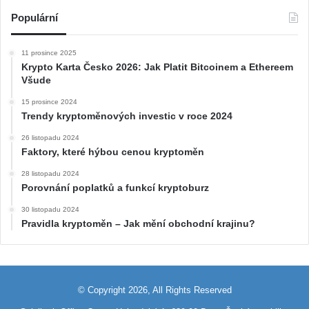
Populární
11 prosince 2025
Krypto Karta Česko 2026: Jak Platit Bitcoinem a Ethereem
Všude
15 prosince 2024
Trendy kryptoměnových investic v roce 2024
26 listopadu 2024
Faktory, které hýbou cenou kryptoměn
28 listopadu 2024
Porovnání poplatků a funkcí kryptoburz
30 listopadu 2024
Pravidla kryptoměn – Jak mění obchodní krajinu?
© Copyright 2026, All Rights Reserved