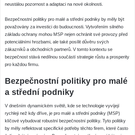
neustálou pozornost a adaptaci na nové okolnosti.
Bezpečnostní politiky pro malé a střední podniky by měly být
považovány za investici do budoucnosti. Vytvořením silného
základu ochrany mohou MSP nejen ochránit své provozy před
potenciálními hrozbami, ale také posílit důvěru svých
zákazníků a obchodních partnerů. V tomto kontextu se
bezpečnost stává nedílnou součástí strategie růstu a prosperity
pro každou firmu.
Bezpečnostní politiky pro malé
a střední podniky
V dnešním dynamickém světě, kde se technologie vyvíjejí
rychleji než kdy dříve, je pro malé a střední podniky (MSP)
klíčové vybudovat robustní bezpečnostní politiky. Tyto politiky
by měly reflektovat specifické potřeby těchto firem, které často