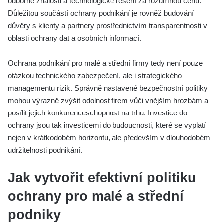
odborné znalosti a technologické řešení za rozumnou cenu.
Důležitou součástí ochrany podnikání je rovněž budování
důvěry s klienty a partnery prostřednictvím transparentnosti v
oblasti ochrany dat a osobních informací.
Ochrana podnikání pro malé a střední firmy tedy není pouze
otázkou technického zabezpečení, ale i strategického
managementu rizik. Správně nastavené bezpečnostní politiky
mohou výrazně zvýšit odolnost firem vůči vnějším hrozbám a
posílit jejich konkurenceschopnost na trhu. Investice do
ochrany jsou tak investicemi do budoucnosti, které se vyplatí
nejen v krátkodobém horizontu, ale především v dlouhodobém
udržitelnosti podnikání.
Jak vytvořit efektivní politiku
ochrany pro malé a střední
podniky