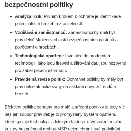
bezpečnostní politiky
Analýza rizik:
Prvním krokem k ochraně je identifikace
potenciálních hrozeb a zranitelností.
Vzdělávání zaměstnanců:
Zaměstnanci by měli být
pravidelně školeni v oblasti bezpečnostních postupů a
povědomí o hrozbách.
Technologická opatření:
Investice do moderních
technologií, jako jsou firewall a šifrování dat, jsou nezbytné
pro zabezpečení informací.
Pravidelná revize politik:
Ochranné politiky by měly být
pravidelně aktualizovány na základě nových trendů a
hrozeb.
Efektivní politika ochrany pro malé a střední podniky je tedy víc
než jen soubor pravidel; je to promyšlený systém opatření,
který spojuje technologii s lidským faktorem. Vytvořením silné
kultury bezpečnosti mohou MSP nejen chránit své podnikání,